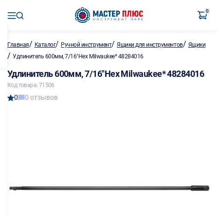
0
/
/
/
/
Главная
Каталог
Ручной инструмент
Ящики для инструментов
Ящики
/
Удлинитель 600мм, 7/16"Hex Milwaukee* 48284016
Удлинитель 600мм, 7/16"Hex Milwaukee* 48284016
Код товара: 71506
0
0 отзывов