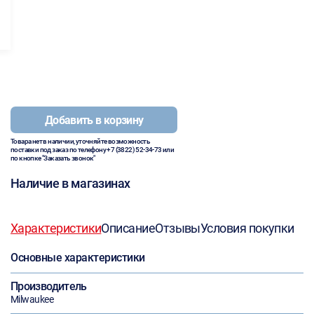
Добавить в корзину
Товара нет в наличии, уточняйте возможность
поставки под заказ по телефону
+7 (3822) 52-34-73
или
по кнопке "Заказать звонок"
Наличие в магазинах
Характеристики
Описание
Отзывы
Условия покупки
Основные характеристики
Производитель
Milwaukee