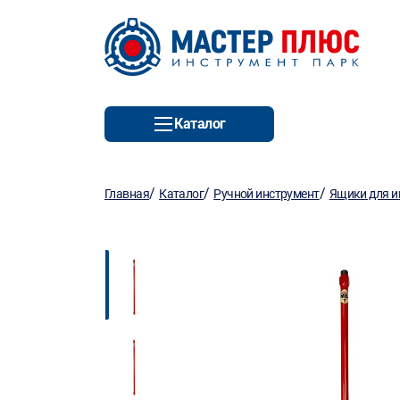
Каталог
/
/
/
Главная
Каталог
Ручной инструмент
Ящики для и