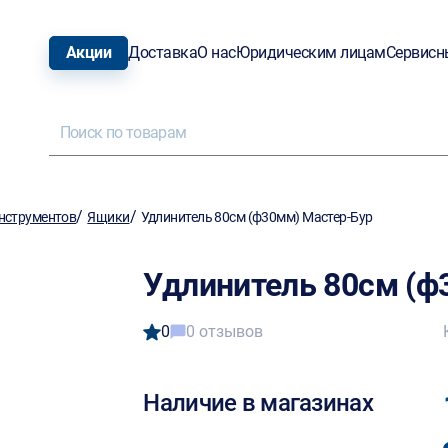
Акции
Доставка
О нас
Юридическим лицам
Сервисн
/
/
нструментов
Ящики
Удлинитель 80см (ф30мм) Мастер-Бур
Удлинитель 80см (ф
0
0 отзывов
Наличие в магазинах