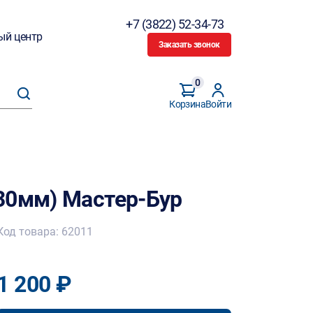
+7 (3822) 52-34-73
ый центр
Заказать звонок
0
Корзина
Войти
30мм) Мастер-Бур
Код товара: 62011
1 200 ₽