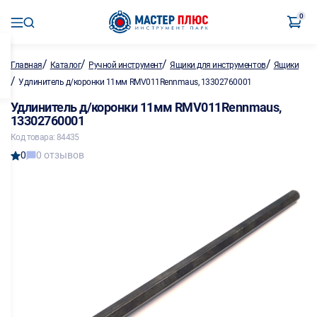
0
/
/
/
/
Главная
Каталог
Ручной инструмент
Ящики для инструментов
Ящики
/
Удлинитель д/коронки 11мм RMV011Rennmaus, 13302760001
Удлинитель д/коронки 11мм RMV011Rennmaus,
13302760001
Код товара: 84435
0
0 отзывов