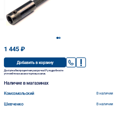
1
2
1 445 ₽
Добавить в корзину
Доступна беспроцентная рассрочка 0%, подробности
уточняйте на кассах в торговых залах.
Наличие в магазинах
Комсомольский
В наличии
Шевченко
В наличии