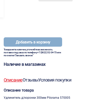
Добавить в корзину
Товара нет в наличии, уточняйте возможность
поставки под заказ по телефону
+7 (3822) 52-34-73
или
по кнопке "Заказать звонок"
Наличие в магазинах
Описание
Отзывы
Условия покупки
Описание товара
Удлинитель д/коронки 300мм Pilorama 570005