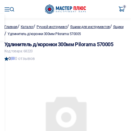
0
/
/
/
/
Главная
Каталог
Ручной инструмент
Ящики для инструментов
Ящики
/
Удлинитель д/коронки 300мм Pilorama 570005
Удлинитель д/коронки 300мм Pilorama 570005
Код товара: 68220
0
0 отзывов