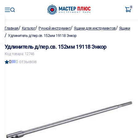
0
/
/
/
/
Главная
Каталог
Ручной инструмент
Ящики для инструментов
Ящики
/
Удлинитель д/пер.св. 152мм 19118 Энкор
Удлинитель д/пер.св. 152мм 19118 Энкор
Код товара: 12746
0
0 отзывов