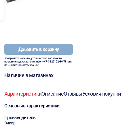
Добавить в корзину
Товара нет в наличии, уточняйте возможность
поставки под заказ по телефону
+7 (3822) 52-34-73
или
по кнопке "Заказать звонок"
Наличие в магазинах
Характеристики
Описание
Отзывы
Условия покупки
Основные характеристики
Производитель
Энкор