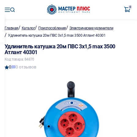
0
/
/
/
Главная
Каталог
Приспособления
Электрические удлинители
/
Удлинитель катушка 20м ПВС 3х1,5 max 3500 Атлант 40301
Удлинитель катушка 20м ПВС 3х1,5 max 3500
Атлант 40301
Код товара: 84870
0
0 отзывов