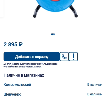
1
2
2 895 ₽
Добавить в корзину
Доступна беспроцентная рассрочка 0%, подробности
уточняйте на кассах в торговых залах.
Наличие в магазинах
Комсомольский
В наличии
Шевченко
В наличии