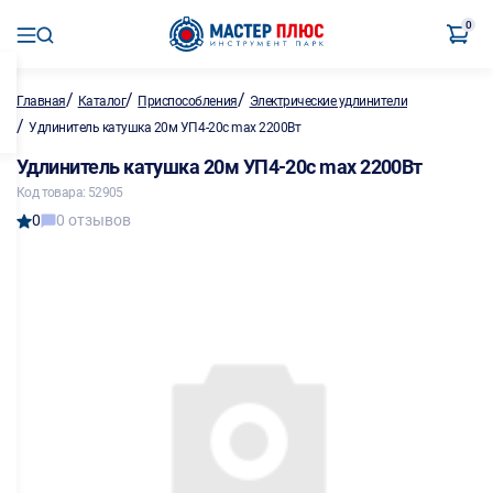
0
/
/
/
Главная
Каталог
Приспособления
Электрические удлинители
/
Удлинитель катушка 20м УП4-20с max 2200Вт
Удлинитель катушка 20м УП4-20с max 2200Вт
Код товара: 52905
0
0 отзывов