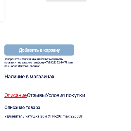
Добавить в корзину
Товара нет в наличии, уточняйте возможность
поставки под заказ по телефону
+7 (3822) 52-34-73
или
по кнопке "Заказать звонок"
Наличие в магазинах
Описание
Отзывы
Условия покупки
Описание товара
Удлинитель катушка 20м УП4-20с max 2200Вт