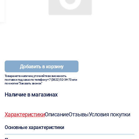
Добавить в корзину
Товара нет в наличии, уточняйте возможность
поставки под заказ по телефону
+7 (3822) 52-34-73
или
по кнопке "Заказать звонок"
Наличие в магазинах
Характеристики
Описание
Отзывы
Условия покупки
Основные характеристики