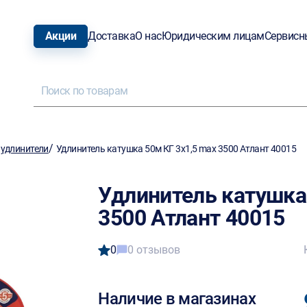
Акции
Доставка
О нас
Юридическим лицам
Сервисн
/
 удлинители
Удлинитель катушка 50м КГ 3х1,5 max 3500 Атлант 40015
Удлинитель катушка
3500 Атлант 40015
0
0 отзывов
Наличие в магазинах