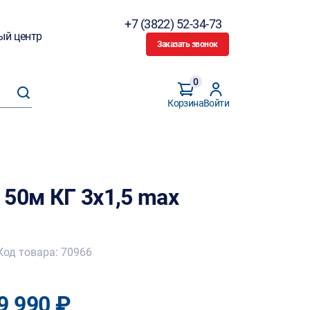
+7 (3822) 52-34-73
ый центр
Заказать звонок
0
Корзина
Войти
 50м КГ 3х1,5 max
Код товара: 70966
9 990 ₽