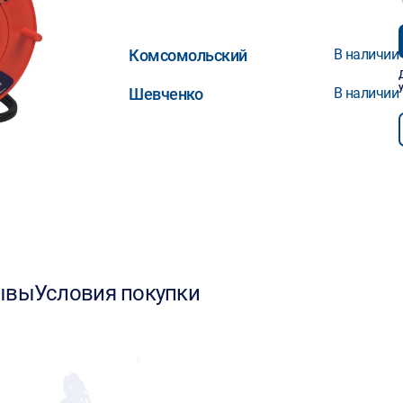
Комсомольский
В наличии
Шевченко
В наличии
ывы
Условия покупки