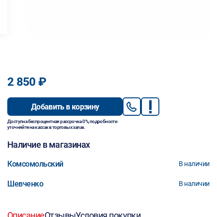
2 850 ₽
Добавить в корзину
Доступна беспроцентная рассрочка 0%, подробности
уточняйте на кассах в торговых залах.
Наличие в магазинах
Комсомольский
В наличии
Шевченко
В наличии
Описание
Отзывы
Условия покупки