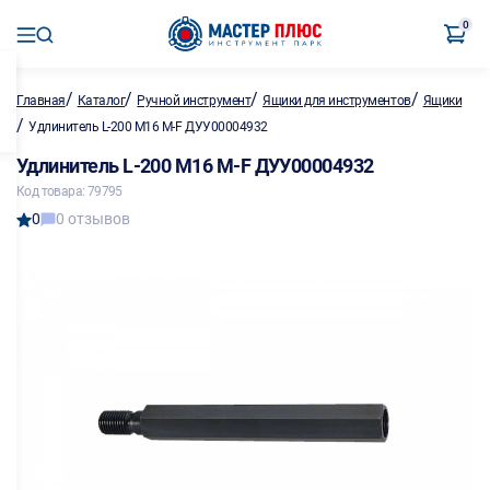
0
/
/
/
/
Главная
Каталог
Ручной инструмент
Ящики для инструментов
Ящики
/
Удлинитель L-200 M16 M-F ДУУ00004932
Удлинитель L-200 M16 M-F ДУУ00004932
Код товара: 79795
0
0 отзывов