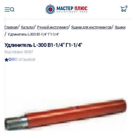
0
/
/
/
/
Главная
Каталог
Ручной инструмент
Ящики для инструментов
Ящики
/
Удлинитель L-300 В1-1/4" Г1-1/4"
Удлинитель L-300 В1-1/4" Г1-1/4"
Код товара: 38087
0
0 отзывов