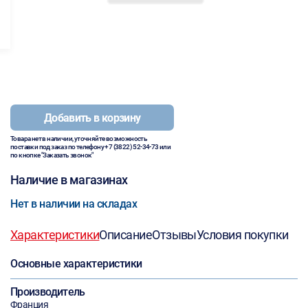
Добавить в корзину
Товара нет в наличии, уточняйте возможность
поставки под заказ по телефону
+7 (3822) 52-34-73
или
по кнопке "Заказать звонок"
Наличие в магазинах
Нет в наличии на складах
Характеристики
Описание
Отзывы
Условия покупки
Основные характеристики
Производитель
Франция