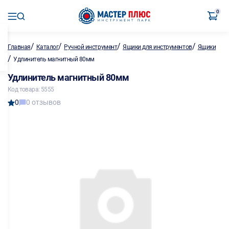
0
/
/
/
/
Главная
Каталог
Ручной инструмент
Ящики для инструментов
Ящики
/
Удлинитель магнитный 80мм
Удлинитель магнитный 80мм
Код товара: 5555
0
0 отзывов