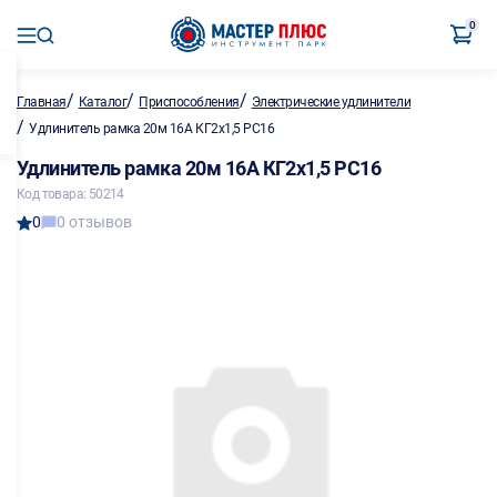
0
/
/
/
Главная
Каталог
Приспособления
Электрические удлинители
/
Удлинитель рамка 20м 16А КГ2х1,5 РС16
Удлинитель рамка 20м 16А КГ2х1,5 РС16
Код товара: 50214
0
0 отзывов