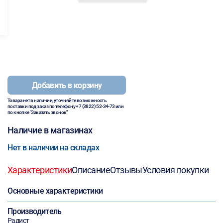
Добавить в корзину
Товара нет в наличии, уточняйте возможность
поставки под заказ по телефону
+7 (3822) 52-34-73
или
по кнопке "Заказать звонок"
Наличие в магазинах
Нет в наличии на складах
Характеристики
Описание
Отзывы
Условия покупки
Основные характеристики
Производитель
Радист