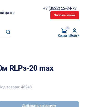
+7 (3822) 52-34-73
ый центр
Заказать звонок
0
Корзина
Войти
0м RLPз-20 max
Код товара: 48248
Добавить в корзину