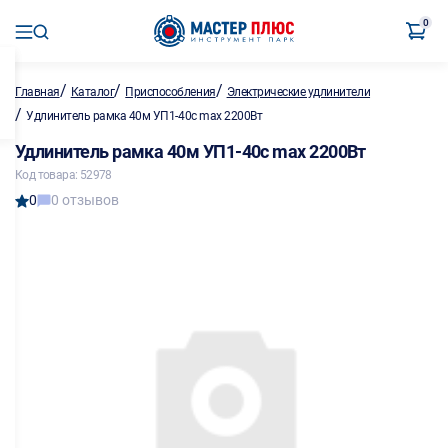
0
/
/
/
Главная
Каталог
Приспособления
Электрические удлинители
/
Удлинитель рамка 40м УП1-40с max 2200Вт
Удлинитель рамка 40м УП1-40с max 2200Вт
Код товара: 52978
0
0 отзывов