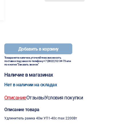
Добавить в корзину
Товара нет в наличии, уточняйте возможность
поставки под заказ по телефону
+7 (3822) 52-34-73
или
по кнопке "Заказать звонок"
Наличие в магазинах
Нет в наличии на складах
Описание
Отзывы
Условия покупки
Описание товара
Удлинитель рамка 40м УП1-40с max 2200Вт