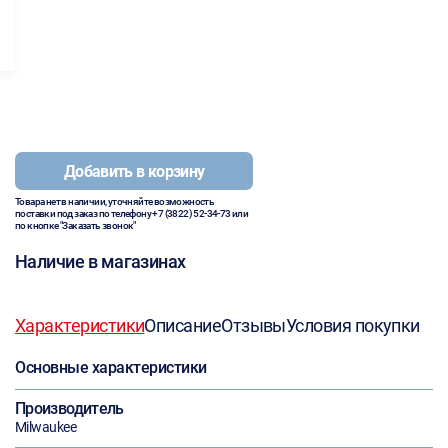
Добавить в корзину
Товара нет в наличии, уточняйте возможность
поставки под заказ по телефону
+7 (3822) 52-34-73
или
по кнопке "Заказать звонок"
Наличие в магазинах
Характеристики
Описание
Отзывы
Условия покупки
Основные характеристики
Производитель
Milwaukee