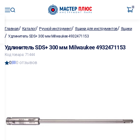
0
/
/
/
/
Главная
Каталог
Ручной инструмент
Ящики для инструментов
Ящики
/
Удлинитель SDS+ 300 мм Milwaukee 4932471153
Удлинитель SDS+ 300 мм Milwaukee 4932471153
Код товара: 71444
0
0 отзывов