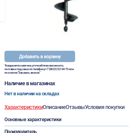
Добавить в корзину
Товара нет в наличии, уточняйте возможность
поставки под заказ по телефону
+7 (3822) 52-34-73
или
по кнопке "Заказать звонок"
Наличие в магазинах
Нет в наличии на складах
Характеристики
Описание
Отзывы
Условия покупки
Основные характеристики
Производитель