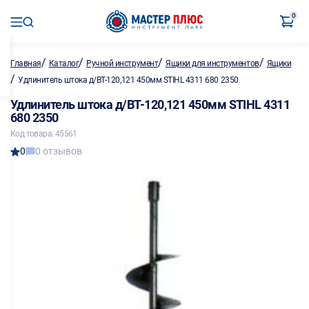
0
/
/
/
/
Главная
Каталог
Ручной инструмент
Ящики для инструментов
Ящики
/
Удлинитель штока д/ВТ-120,121 450мм STIHL 4311 680 2350
Удлинитель штока д/ВТ-120,121 450мм STIHL 4311
680 2350
Код товара: 45561
0
0 отзывов