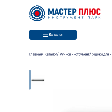
Каталог
/
/
/
Главная
Каталог
Ручной инструмент
Ящики для и