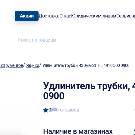
Акции
Доставка
О нас
Юридическим лицам
Сервисн
/
/
нструментов
Ящики
Удлинитель трубки, 430мм STIHL 4910 500 0900
Удлинитель трубки, 
0900
0
0 отзывов
Наличие в магазинах