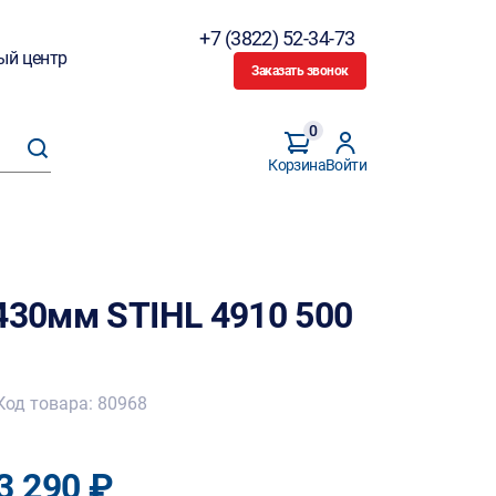
+7 (3822) 52-34-73
ый центр
Заказать звонок
0
Корзина
Войти
430мм STIHL 4910 500
Код товара: 80968
3 290 ₽