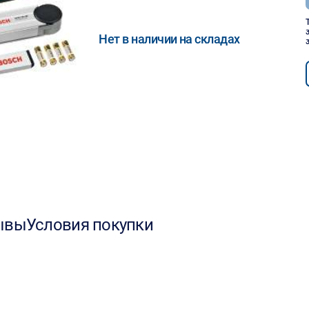
Нет в наличии на складах
ывы
Условия покупки