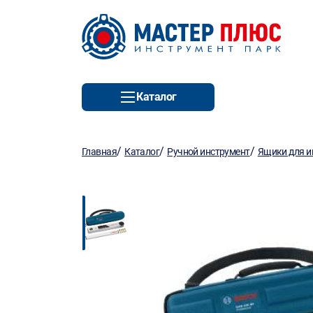
Каталог
/
/
/
Главная
Каталог
Ручной инструмент
Ящики для и