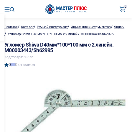
0
/
/
/
/
Главная
Каталог
Ручной инструмент
Ящики для инструментов
Ящики
/
Угломер Shiwa D40мм*100*100 мм с 2 линейк. M00003443/Sh62995
Угломер Shiwa D40мм*100*100 мм с 2 линейк.
M00003443/Sh62995
Код товара: 60672
0
0 отзывов