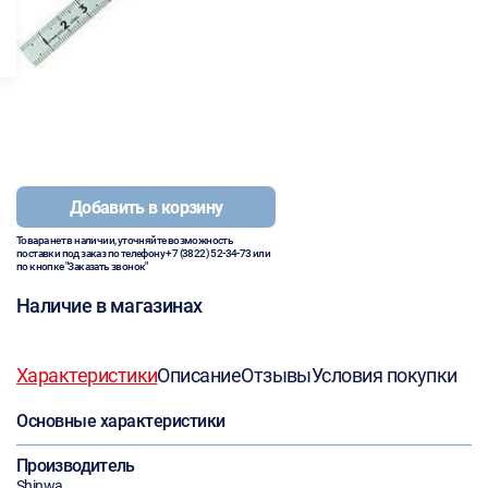
Добавить в корзину
Товара нет в наличии, уточняйте возможность
поставки под заказ по телефону
+7 (3822) 52-34-73
или
по кнопке "Заказать звонок"
Наличие в магазинах
Характеристики
Описание
Отзывы
Условия покупки
Основные характеристики
Производитель
Shinwa