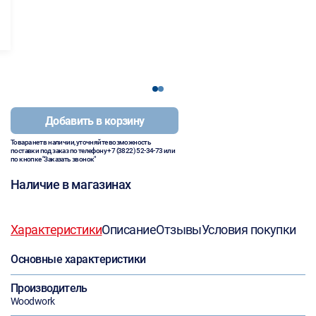
1
2
Добавить в корзину
Товара нет в наличии, уточняйте возможность
поставки под заказ по телефону
+7 (3822) 52-34-73
или
по кнопке "Заказать звонок"
Наличие в магазинах
Характеристики
Описание
Отзывы
Условия покупки
Основные характеристики
Производитель
Woodwork