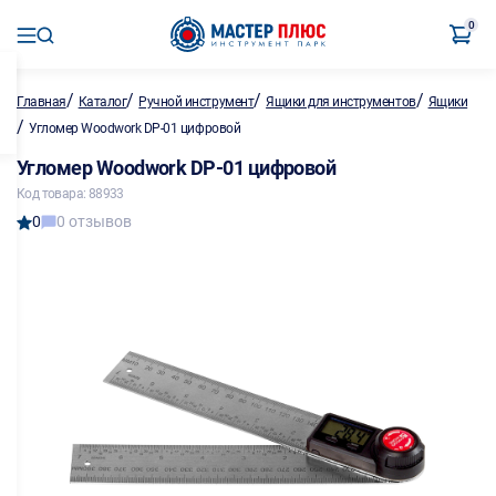
0
/
/
/
/
Главная
Каталог
Ручной инструмент
Ящики для инструментов
Ящики
/
Угломер Woodwork DP-01 цифровой
Угломер Woodwork DP-01 цифровой
Код товара: 88933
0
0 отзывов