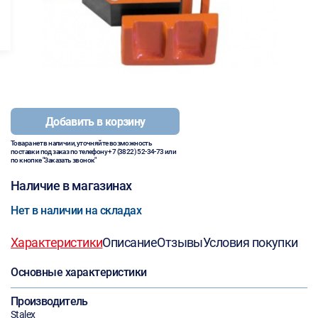
Добавить в корзину
Товара нет в наличии, уточняйте возможность
поставки под заказ по телефону
+7 (3822) 52-34-73
или
по кнопке "Заказать звонок"
Наличие в магазинах
Нет в наличии на складах
Характеристики
Описание
Отзывы
Условия покупки
Основные характеристики
Производитель
Stalex