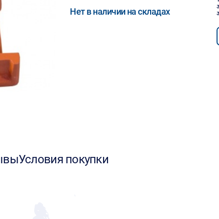
Нет в наличии на складах
ывы
Условия покупки