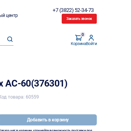
+7 (3822) 52-34-73
ый центр
Заказать звонок
0
Корзина
Войти
x AC-60(376301)
Код товара: 60559
Добавить в корзину
Товара нет в наличии, уточняйте возможность поставки под