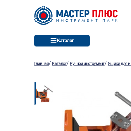
Каталог
/
/
/
Главная
Каталог
Ручной инструмент
Ящики для и