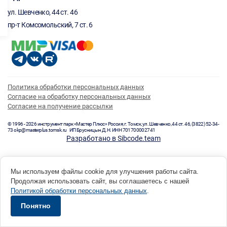
ул. Шевченко, 44 ст. 46
пр-т Комсомольский, 7 ст. 6
Политика обработки персональных данных
Согласие на обработку персональных данных
Согласие на получение рассылки
© 1996 - 2026 инструмент парк «Мастер Плюс» Россия, г. Томск, ул. Шевченко, 44 ст. 46, (3822) 52-34-
73 okp@masterplus.tomsk.ru ИП Брусницын Д.Н. ИНН 701700002741
Разработано в Sibcode.team
Мы используем файлы cookie для улучшения работы сайта.
Продолжая использовать сайт, вы соглашаетесь с нашей
Политикой обработки персональных данных
.
Понятно