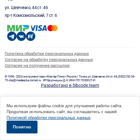
ул. Шевченко, 44 ст. 46
пр-т Комсомольский, 7 ст. 6
Политика обработки персональных данных
Согласие на обработку персональных данных
Согласие на получение рассылки
© 1996 - 2026 инструмент парк «Мастер Плюс» Россия, г. Томск, ул. Шевченко, 44 ст. 46, (3822) 52-34-
73 okp@masterplus.tomsk.ru ИП Брусницын Д.Н. ИНН 701700002741
Разработано в Sibcode.team
Мы используем файлы cookie для улучшения работы сайта.
Продолжая использовать сайт, вы соглашаетесь с нашей
Политикой обработки персональных данных
.
Понятно