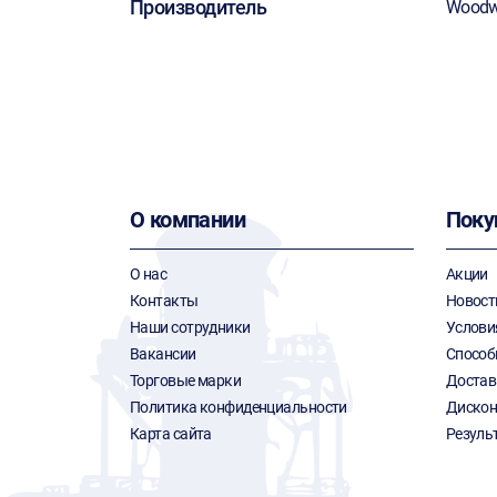
Производитель
Woodw
О компании
Поку
О нас
Акции
Контакты
Новост
Наши сотрудники
Услови
Вакансии
Способ
Торговые марки
Достав
Политика конфиденциальности
Дискон
Карта сайта
Резуль