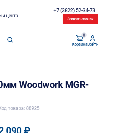
+7 (3822) 52-34-73
ый центр
Заказать звонок
0
Корзина
Войти
60мм Woodwork MGR-
Код товара: 88925
2 090 ₽