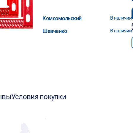
Комсомольский
В наличии
Шевченко
В наличии
ывы
Условия покупки