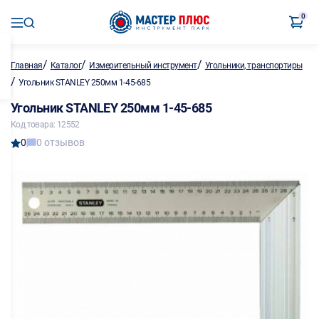
0
/
/
/
Главная
Каталог
Измерительный инструмент
Угольники, транспортиры
/
Угольник STANLEY 250мм 1-45-685
Угольник STANLEY 250мм 1-45-685
Код товара: 12552
0
0 отзывов