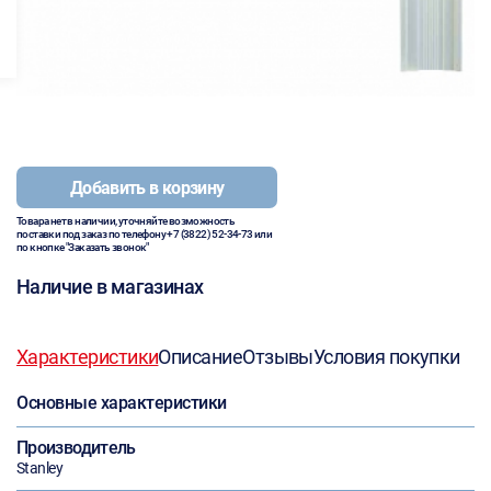
Добавить в корзину
Товара нет в наличии, уточняйте возможность
поставки под заказ по телефону
+7 (3822) 52-34-73
или
по кнопке "Заказать звонок"
Наличие в магазинах
Характеристики
Описание
Отзывы
Условия покупки
Основные характеристики
Производитель
Stanley