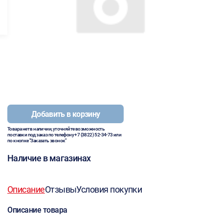
Добавить в корзину
Товара нет в наличии, уточняйте возможность
поставки под заказ по телефону
+7 (3822) 52-34-73
или
по кнопке "Заказать звонок"
Наличие в магазинах
Описание
Отзывы
Условия покупки
Описание товара