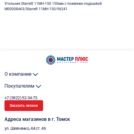
Угольник Starrett 11MH-150 150мм с пожвижн.подошвой
M00008463/Starrett 11MH-150/56241
О компании
Покупателям
+7 (3822) 52-34-73
Заказать звонок
Адреса магазинов в г. Томск
ул. Шевченко, 44 ст. 46