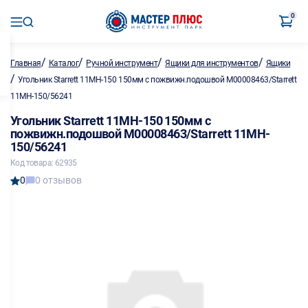
0
/
/
/
/
Главная
Каталог
Ручной инструмент
Ящики для инструментов
Ящики
/
Угольник Starrett 11MH-150 150мм с пожвижн.подошвой M00008463/Starrett
11MH-150/56241
Угольник Starrett 11MH-150 150мм с
пожвижн.подошвой M00008463/Starrett 11MH-
150/56241
Код товара: 62935
0
0 отзывов