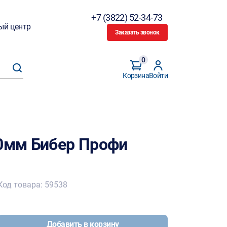
+7 (3822) 52-34-73
ый центр
Заказать звонок
0
Корзина
Войти
50мм Бибер Профи
Код товара: 59538
Добавить в корзину