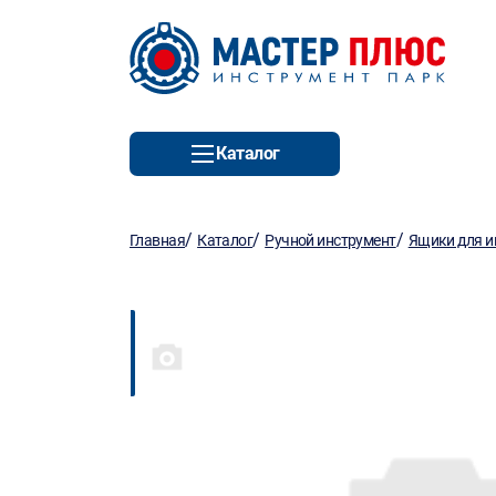
Каталог
/
/
/
Главная
Каталог
Ручной инструмент
Ящики для и