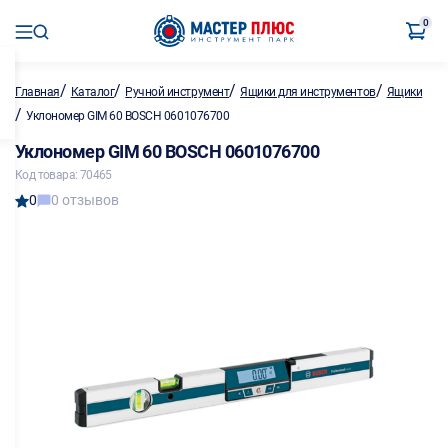
0
/
/
/
/
Главная
Каталог
Ручной инструмент
Ящики для инструментов
Ящики
/
Уклономер GIM 60 BOSCH 0601076700
Уклономер GIM 60 BOSCH 0601076700
Код товара: 70465
0
0 отзывов