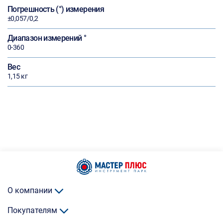
Погрешность (°) измерения
±0,057/0,2
Диапазон измерений °
0-360
Вес
1,15 кг
О компании
Покупателям