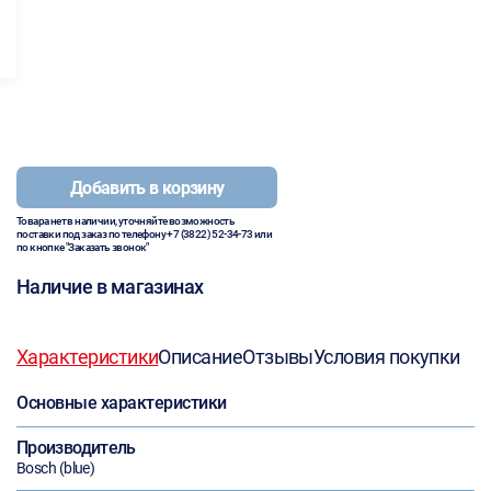
Добавить в корзину
Товара нет в наличии, уточняйте возможность
поставки под заказ по телефону
+7 (3822) 52-34-73
или
по кнопке "Заказать звонок"
Наличие в магазинах
Характеристики
Описание
Отзывы
Условия покупки
Основные характеристики
Производитель
Bosch (blue)