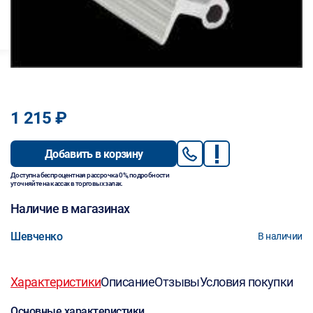
1 215 ₽
Добавить в корзину
Доступна беспроцентная рассрочка 0%, подробности
уточняйте на кассах в торговых залах.
Наличие в магазинах
Шевченко
В наличии
Характеристики
Описание
Отзывы
Условия покупки
Основные характеристики