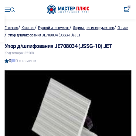
0
/
/
/
/
Главная
Каталог
Ручной инструмент
Ящики для инструментов
Ящики
/
Упор д/шлифования JE708034 (JSSG-10) JET
Упор д/шлифования JE708034 (JSSG-10) JET
Код товара: 32268
0
0 отзывов