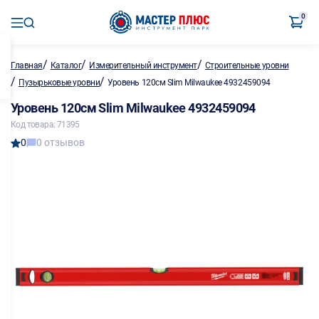
0
/
/
/
Главная
Каталог
Измерительный инструмент
Строительные уровни
/
/
Пузырьковые уровни
Уровень 120см Slim Milwaukee 4932459094
Уровень 120см Slim Milwaukee 4932459094
Код товара: 71395
0
0 отзывов