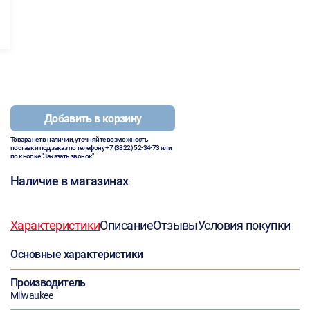
Добавить в корзину
Товара нет в наличии, уточняйте возможность
поставки под заказ по телефону
+7 (3822) 52-34-73
или
по кнопке "Заказать звонок"
Наличие в магазинах
Характеристики
Описание
Отзывы
Условия покупки
Основные характеристики
Производитель
Milwaukee