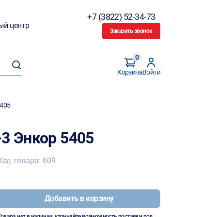
+7 (3822) 52-34-73
ый центр
Заказать звонок
0
Корзина
Войти
5405
-3 Энкор 5405
Код товара: 609
Добавить в корзину
Товара нет в наличии, уточняйте возможность поставки под