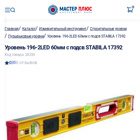
0
/
/
/
Главная
Каталог
Измерительный инструмент
Строительные уровни
/
/
Пузырьковые уровни
Уровень 196-2LED 60мм с подсв STABILA 17392
Уровень 196-2LED 60мм с подсв STABILA 17392
Код товара: 28259
0
0 отзывов