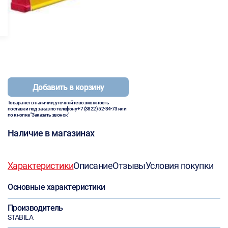
Добавить в корзину
Товара нет в наличии, уточняйте возможность
поставки под заказ по телефону
+7 (3822) 52-34-73
или
по кнопке "Заказать звонок"
Наличие в магазинах
Характеристики
Описание
Отзывы
Условия покупки
Основные характеристики
Производитель
STABILA