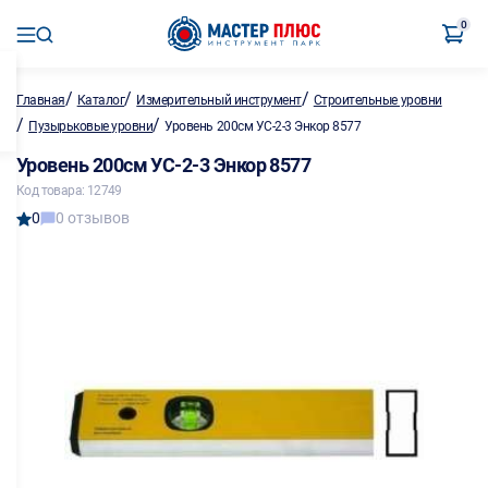
0
/
/
/
Главная
Каталог
Измерительный инструмент
Строительные уровни
/
/
Пузырьковые уровни
Уровень 200см УС-2-3 Энкор 8577
Уровень 200см УС-2-3 Энкор 8577
Код товара: 12749
0
0 отзывов