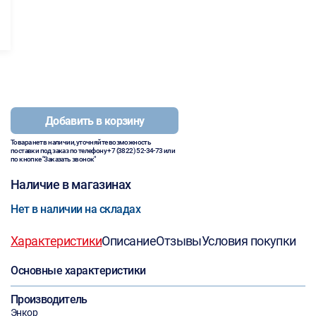
Добавить в корзину
Товара нет в наличии, уточняйте возможность
поставки под заказ по телефону
+7 (3822) 52-34-73
или
по кнопке "Заказать звонок"
Наличие в магазинах
Нет в наличии на складах
Характеристики
Описание
Отзывы
Условия покупки
Основные характеристики
Производитель
Энкор