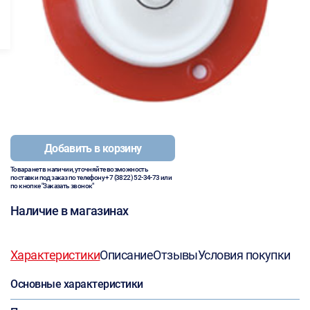
Добавить в корзину
Товара нет в наличии, уточняйте возможность
поставки под заказ по телефону
+7 (3822) 52-34-73
или
по кнопке "Заказать звонок"
Наличие в магазинах
Характеристики
Описание
Отзывы
Условия покупки
Основные характеристики