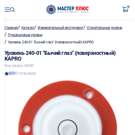
0
/
/
/
Главная
Каталог
Измерительный инструмент
Строительные уровни
/
Пузырьковые уровни
/
Уровень 240-01 "Бычий глаз" (поверхностный) KAPRO
Уровень 240-01 "Бычий глаз" (поверхностный)
KAPRO
Код товара: 58690
0
0 отзывов