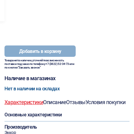
Добавить в корзину
Товара нет в наличии, уточняйте возможность
поставки под заказ по телефону
+7 (3822) 52-34-73
или
по кнопке "Заказать звонок"
Наличие в магазинах
Нет в наличии на складах
Характеристики
Описание
Отзывы
Условия покупки
Основные характеристики
Производитель
Энкор