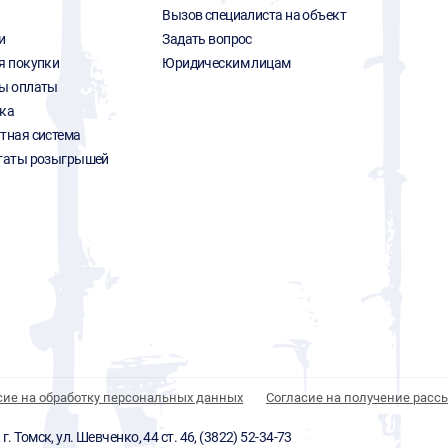
Вызов специалиста на объект
и
Задать вопрос
я покупки
Юридическим лицам
ы оплаты
ка
тная система
таты розыгрышей
сие на обработку персональных данных
Согласие на получение расс
 Томск, ул. Шевченко, 44 ст. 46, (3822) 52-34-73