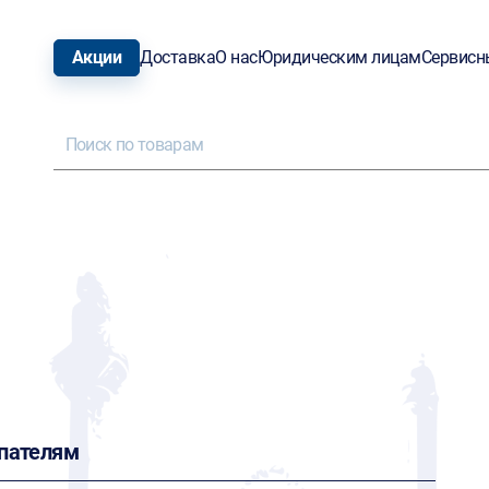
Акции
Доставка
О нас
Юридическим лицам
Сервисн
пателям