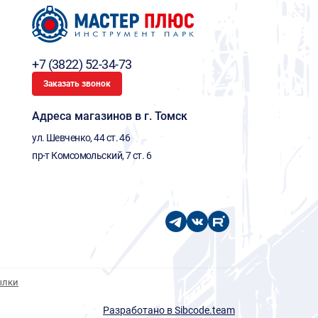
+7 (3822) 52-34-73
Заказать звонок
Адреса магазинов в г. Томск
ул. Шевченко, 44 ст. 46
пр-т Комсомольский, 7 ст. 6
ылки
Разработано в Sibcode.team