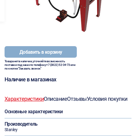
Добавить в корзину
Товара нет в наличии, уточняйте возможность
поставки под заказ по телефону
+7 (3822) 52-34-73
или
по кнопке "Заказать звонок"
Наличие в магазинах
Характеристики
Описание
Отзывы
Условия покупки
Основные характеристики
Производитель
Stanley