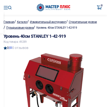
0
/
/
/
Главная
Каталог
Измерительный инструмент
Строительные уровни
/
/
Пузырьковые уровни
Уровень 40см STANLEY 1-42-919
Уровень 40см STANLEY 1-42-919
Код товара: 49289
0
0 отзывов