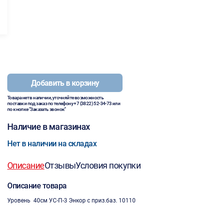
Добавить в корзину
Товара нет в наличии, уточняйте возможность
поставки под заказ по телефону
+7 (3822) 52-34-73
или
по кнопке "Заказать звонок"
Наличие в магазинах
Нет в наличии на складах
Описание
Отзывы
Условия покупки
Описание товара
Уровень 40см УС-П-3 Энкор с приз.баз. 10110