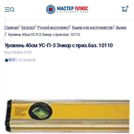
0
/
/
/
/
Главная
Каталог
Ручной инструмент
Ящики для инструментов
Ящики
/
Уровень 40см УС-П-3 Энкор с приз.баз. 10110
Уровень 40см УС-П-3 Энкор с приз.баз. 10110
Код товара: 5769
0
0 отзывов