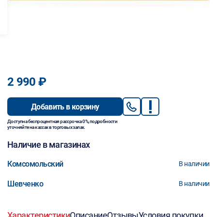
2 990 ₽
Добавить в корзину
Доступна беспроцентная рассрочка 0%, подробности
уточняйте на кассах в торговых залах.
Наличие в магазинах
Комсомольский
В наличии
Шевченко
В наличии
Характеристики
Описание
Отзывы
Условия покупки