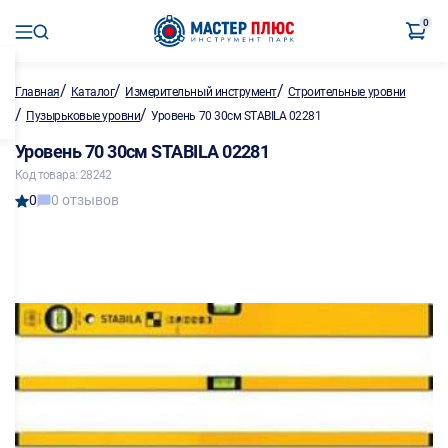
0
/
/
/
Главная
Каталог
Измерительный инструмент
Строительные уровни
/
/
Пузырьковые уровни
Уровень 70 30cм STABILA 02281
Уровень 70 30cм STABILA 02281
Код товара: 28242
0
0 отзывов