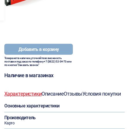
Добавить в корзину
Товара нет в наличии, уточняйте возможность
поставки под заказ по телефону
+7 (3822) 52-34-73
или
по кнопке "Заказать звонок"
Наличие в магазинах
Характеристики
Описание
Отзывы
Условия покупки
Основные характеристики
Производитель
Kapro