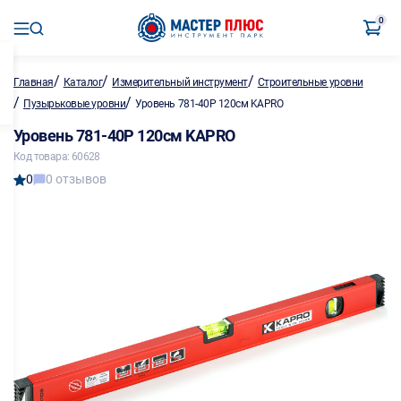
0
/
/
/
Главная
Каталог
Измерительный инструмент
Строительные уровни
/
/
Пузырьковые уровни
Уровень 781-40P 120см KAPRO
Уровень 781-40P 120см KAPRO
Код товара: 60628
0
0 отзывов