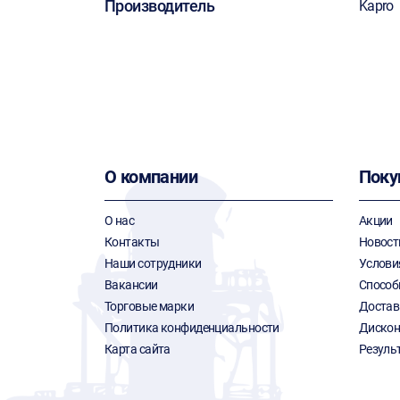
Производитель
Kapro
О компании
Поку
О нас
Акции
Контакты
Новост
Наши сотрудники
Услови
Вакансии
Способ
Торговые марки
Достав
Политика конфиденциальности
Дискон
Карта сайта
Резуль