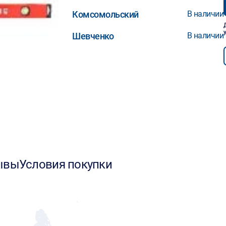
Комсомольский
В наличии
Шевченко
В наличии
ывы
Условия покупки