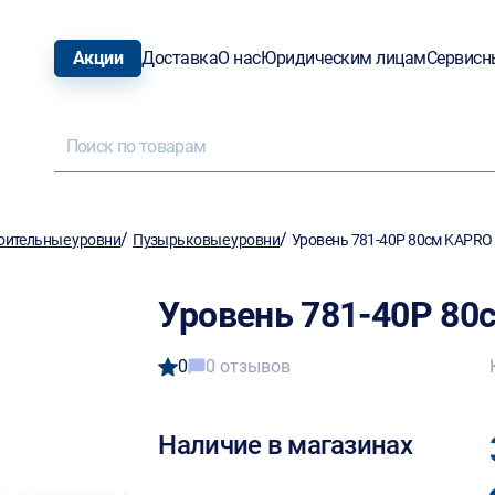
Акции
Доставка
О нас
Юридическим лицам
Сервисн
/
/
оительные уровни
Пузырьковые уровни
Уровень 781-40P 80см KAPRO
Уровень 781-40P 80
0
0 отзывов
Наличие в магазинах