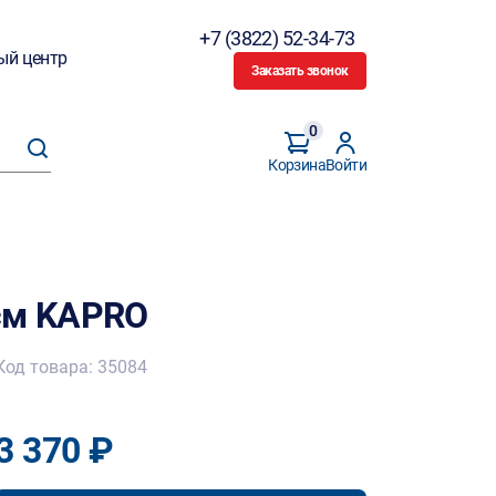
+7 (3822) 52-34-73
ый центр
Заказать звонок
0
Корзина
Войти
см KAPRO
Код товара: 35084
3 370 ₽