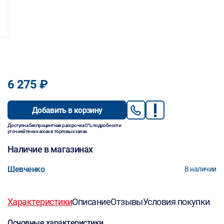
6 275 ₽
Добавить в корзину
Доступна беспроцентная рассрочка 0%, подробности
уточняйте на кассах в торговых залах.
Наличие в магазинах
Шевченко
В наличии
Характеристики
Описание
Отзывы
Условия покупки
Основные характеристики