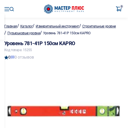
0
/
/
/
Главная
Каталог
Измерительный инструмент
Строительные уровни
/
/
Пузырьковые уровни
Уровень 781-41P 150см KAPRO
Уровень 781-41P 150см KAPRO
Код товара: 15255
0
0 отзывов