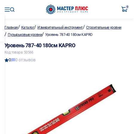
0
/
/
/
Главная
Каталог
Измерительный инструмент
Строительные уровни
/
/
Пузырьковые уровни
Уровень 787-40 180см KAPRO
Уровень 787-40 180см KAPRO
Код товара: 50566
0
0 отзывов