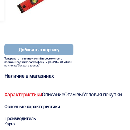
Добавить в корзину
Товара нет в наличии, уточняйте возможность
поставки под заказ по телефону
+7 (3822) 52-34-73
или
по кнопке "Заказать звонок"
Наличие в магазинах
Характеристики
Описание
Отзывы
Условия покупки
Основные характеристики
Производитель
Kapro