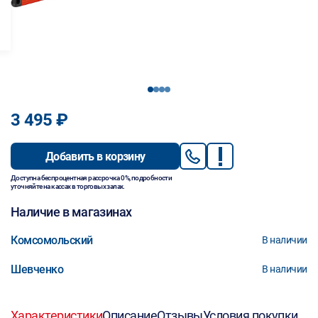
1
2
3
4
3 495 ₽
Добавить в корзину
Доступна беспроцентная рассрочка 0%, подробности
уточняйте на кассах в торговых залах.
Наличие в магазинах
Комсомольский
В наличии
Шевченко
В наличии
Характеристики
Описание
Отзывы
Условия покупки