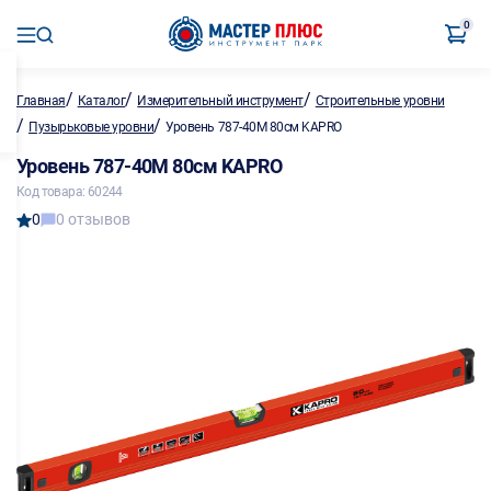
0
/
/
/
Главная
Каталог
Измерительный инструмент
Строительные уровни
/
/
Пузырьковые уровни
Уровень 787-40M 80см KAPRO
Уровень 787-40M 80см KAPRO
Код товара: 60244
0
0 отзывов