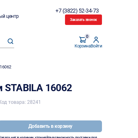
+7 (3822) 52-34-73
ый центр
Заказать звонок
0
Корзина
Войти
 16062
м STABILA 16062
Код товара: 28241
Добавить в корзину
Товара нет в наличии, уточняйте возможность поставки под