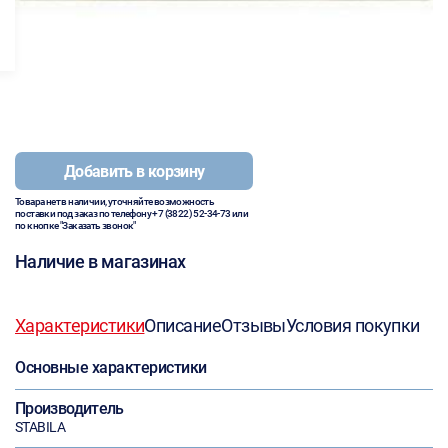
Добавить в корзину
Товара нет в наличии, уточняйте возможность
поставки под заказ по телефону
+7 (3822) 52-34-73
или
по кнопке "Заказать звонок"
Наличие в магазинах
Характеристики
Описание
Отзывы
Условия покупки
Основные характеристики
Производитель
STABILA