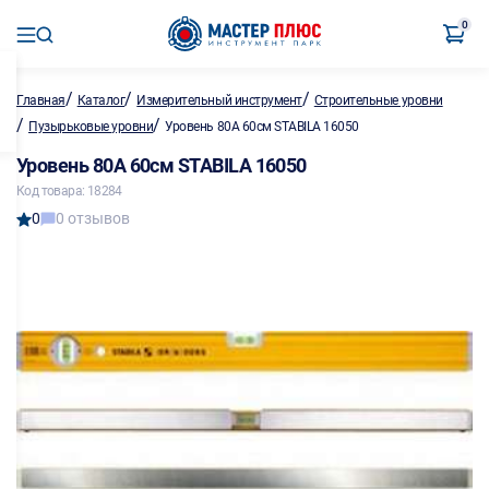
0
/
/
/
Главная
Каталог
Измерительный инструмент
Строительные уровни
/
/
Пузырьковые уровни
Уровень 80А 60см STABILA 16050
Уровень 80А 60см STABILA 16050
Код товара: 18284
0
0 отзывов