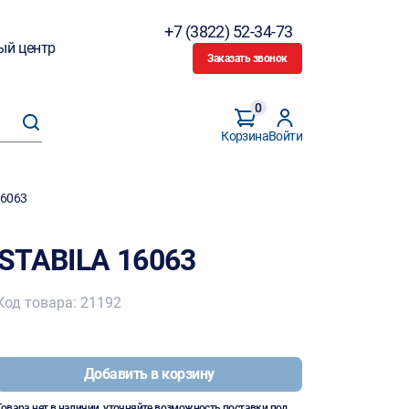
+7 (3822) 52-34-73
ый центр
Заказать звонок
0
Корзина
Войти
16063
STABILA 16063
Код товара: 21192
Добавить в корзину
Товара нет в наличии, уточняйте возможность поставки под