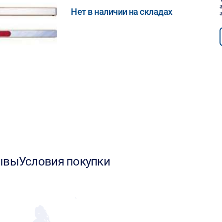
Нет в наличии на складах
ывы
Условия покупки