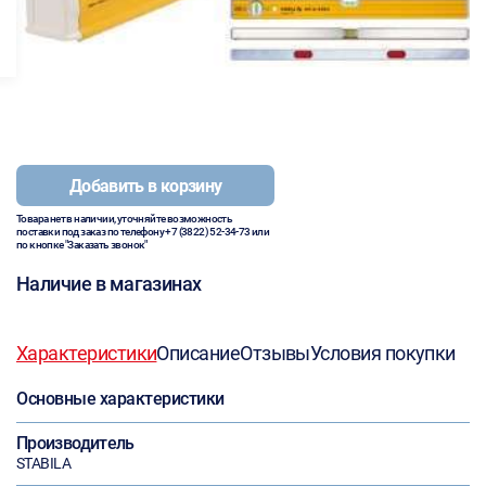
Добавить в корзину
Товара нет в наличии, уточняйте возможность
поставки под заказ по телефону
+7 (3822) 52-34-73
или
по кнопке "Заказать звонок"
Наличие в магазинах
Характеристики
Описание
Отзывы
Условия покупки
Основные характеристики
Производитель
STABILA