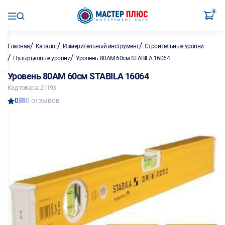
0
/
/
/
Главная
Каталог
Измерительный инструмент
Строительные уровни
/
/
Пузырьковые уровни
Уровень 80АМ 60см STABILA 16064
Уровень 80АМ 60см STABILA 16064
Код товара: 21193
0
0 отзывов